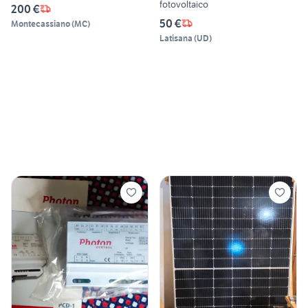
fotovoltaico
200 €
50 €
Montecassiano
(
MC
)
Latisana
(
UD
)