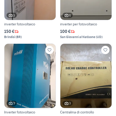
3
6
inverter fotovoltaico
inverter per fotovoltaico
150 €
100 €
Brindisi
(
BR
)
San Giovanni al Natisone
(
UD
)
3
3
Inverter fotovoltaico
Centralina di controllo