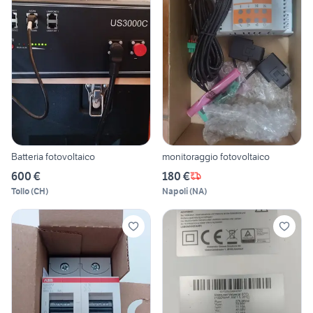
Batteria fotovoltaico
monitoraggio fotovoltaico
600 €
180 €
Tollo
(
CH
)
Napoli
(
NA
)