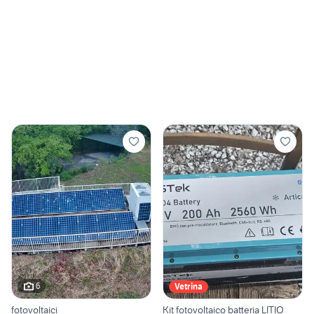
6
Vetrina
fotovoltaici
Kit fotovoltaico batteria LITIO