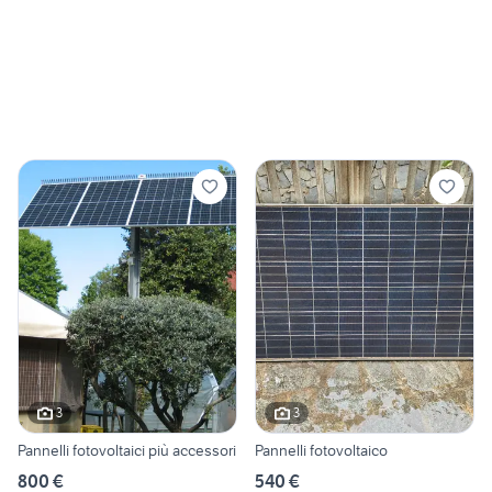
3
3
Pannelli fotovoltaici più accessori
Pannelli fotovoltaico
800 €
540 €