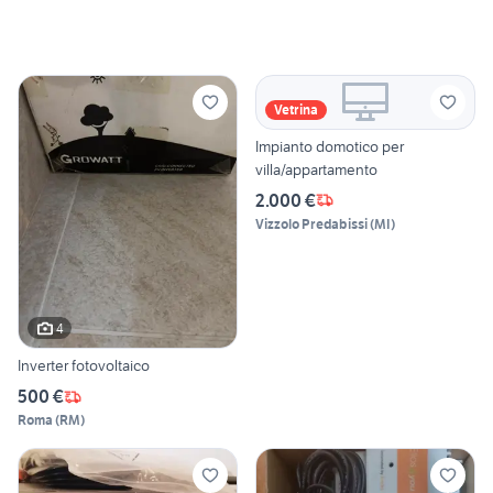
Vetrina
Impianto domotico per
villa/appartamento
2.000 €
Vizzolo Predabissi
(
MI
)
4
Inverter fotovoltaico
500 €
Roma
(
RM
)