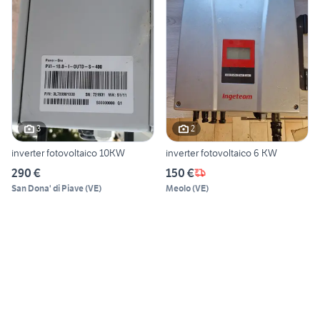
3
2
inverter fotovoltaico 10KW
inverter fotovoltaico 6 KW
290 €
150 €
San Dona' di Piave
(
VE
)
Meolo
(
VE
)