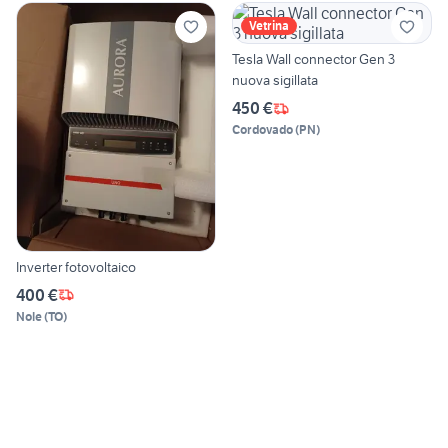
Vetrina
Tesla Wall connector Gen 3
nuova sigillata
450 €
Cordovado
(
PN
)
Inverter fotovoltaico
400 €
Nole
(
TO
)