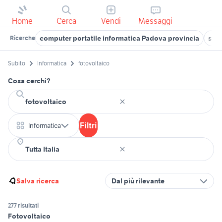
Home
Cerca
Vendi
Messaggi
computer portatile informatica Padova provincia
sta
Ricerche
Subito
Informatica
fotovoltaico
Cosa cerchi?
Filtri
Informatica
Salva ricerca
Dal più rilevante
277 risultati
Fotovoltaico