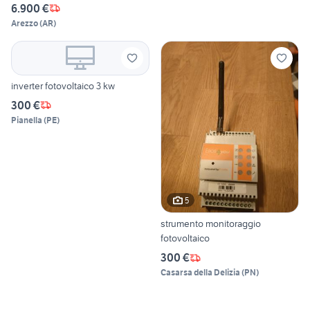
6.900 €
Arezzo
(
AR
)
inverter fotovoltaico 3 kw
300 €
Pianella
(
PE
)
5
strumento monitoraggio
fotovoltaico
300 €
Casarsa della Delizia
(
PN
)