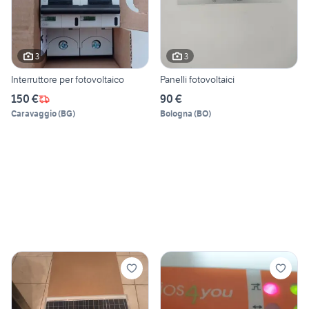
3
3
Interruttore per fotovoltaico
Panelli fotovoltaici
150 €
90 €
Caravaggio
(
BG
)
Bologna
(
BO
)