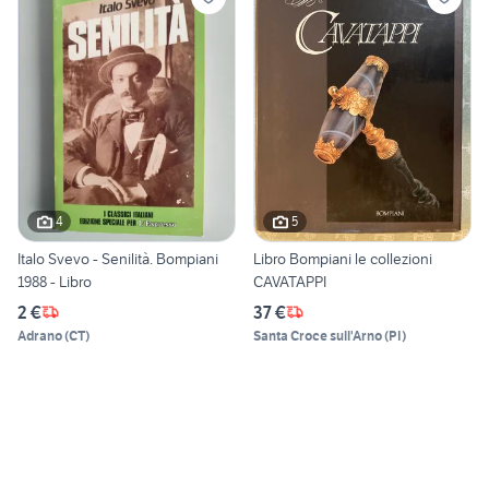
4
5
Italo Svevo - Senilità. Bompiani
Libro Bompiani le collezioni
1988 - Libro
CAVATAPPI
2 €
37 €
Adrano
(
CT
)
Santa Croce sull'Arno
(
PI
)