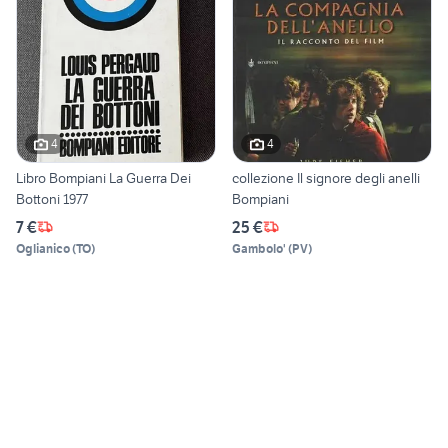
4
4
Libro Bompiani La Guerra Dei
collezione Il signore degli anelli
Bottoni 1977
Bompiani
7 €
25 €
Oglianico
(
TO
)
Gambolo'
(
PV
)