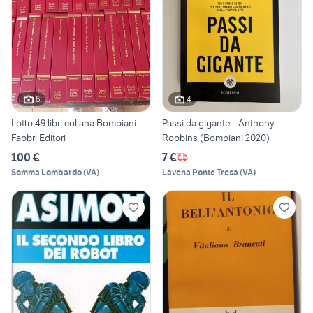
6
4
Lotto 49 libri collana Bompiani
Passi da gigante - Anthony
Fabbri Editori
Robbins (Bompiani 2020)
100 €
7 €
Somma Lombardo
(
VA
)
Lavena Ponte Tresa
(
VA
)