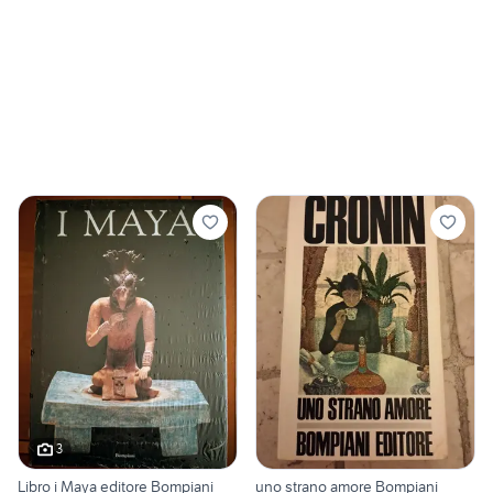
3
Libro i Maya editore Bompiani
uno strano amore Bompiani