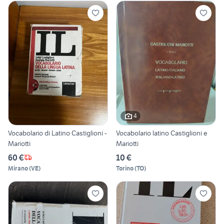
4
Vocabolario di Latino Castiglioni -
Vocabolario latino Castiglioni e
Mariotti
Mariotti
60 €
10 €
Mirano
(
VE
)
Torino
(
TO
)