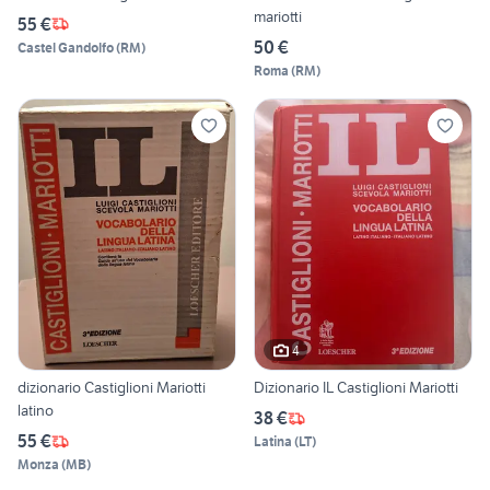
mariotti
55 €
50 €
Castel Gandolfo
(
RM
)
Roma
(
RM
)
4
dizionario Castiglioni Mariotti
Dizionario IL Castiglioni Mariotti
latino
38 €
55 €
Latina
(
LT
)
Monza
(
MB
)