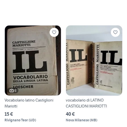
6
Vocabolario latino Castiglioni
vocabolario di LATINO
Mariotti
CASTIGLIONI MARIOTTI
15 €
40 €
Rivignano Teor
(
UD
)
Nova Milanese
(
MB
)