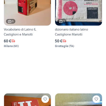
6
3
Vocabolario di Latino IL
dizionario italiano latino
Castiglioni e Mariotti
Castiglione Mariotti
60 €
50 €
Milano
(
MI
)
Grottaglie
(
TA
)