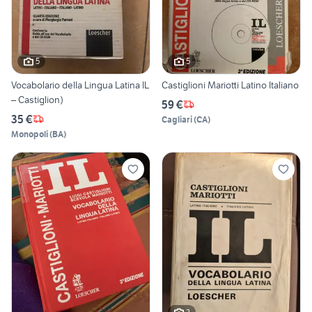
5
5
Vocabolario della Lingua Latina IL
Castiglioni Mariotti Latino Italiano
– Castiglion)
59 €
35 €
Cagliari
(
CA
)
Monopoli
(
BA
)