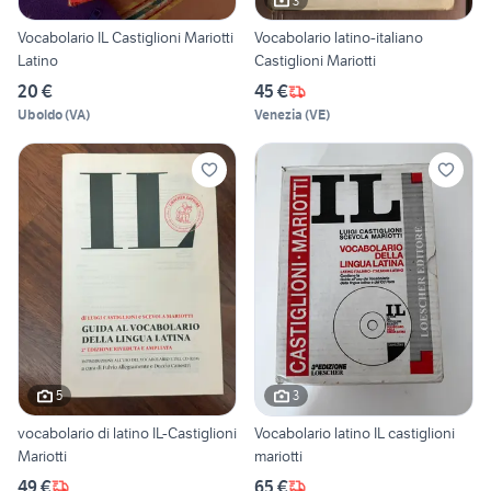
3
Vocabolario IL Castiglioni Mariotti
Vocabolario latino-italiano
Latino
Castiglioni Mariotti
20 €
45 €
Uboldo
(
VA
)
Venezia
(
VE
)
5
3
vocabolario di latino IL-Castiglioni
Vocabolario latino IL castiglioni
Mariotti
mariotti
49 €
65 €