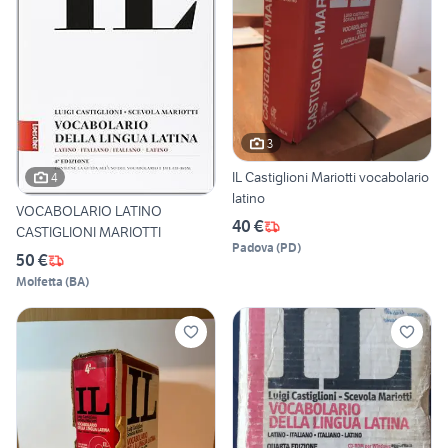
3
IL Castiglioni Mariotti vocabolario
4
latino
VOCABOLARIO LATINO
40 €
CASTIGLIONI MARIOTTI
Padova
(
PD
)
50 €
Molfetta
(
BA
)