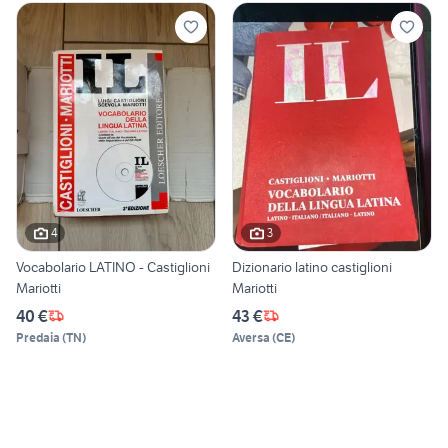
4
3
Vocabolario LATINO - Castiglioni
Dizionario latino castiglioni
Mariotti
Mariotti
40 €
43 €
Predaia
(
TN
)
Aversa
(
CE
)