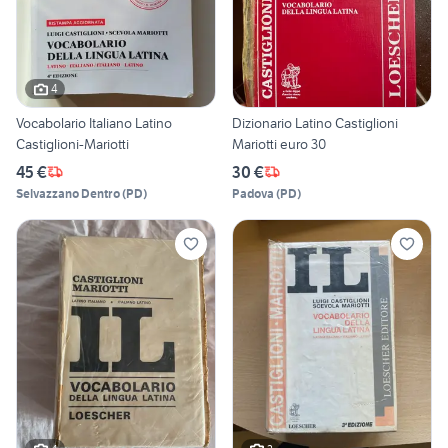
4
Vocabolario Italiano Latino
Dizionario Latino Castiglioni
Castiglioni-Mariotti
Mariotti euro 30
45 €
30 €
Selvazzano Dentro
(
PD
)
Padova
(
PD
)