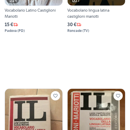
4
3
Vocabolario Latino Castiglioni
Vocabolario lingua latina
Mariotti
castiglioni mariotti
15 €
30 €
Padova
(
PD
)
Roncade
(
TV
)