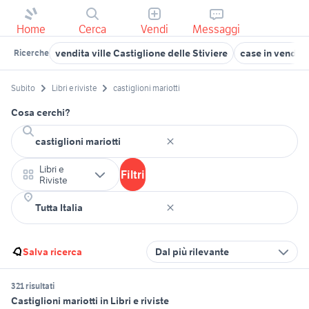
Home
Cerca
Vendi
Messaggi
vendita ville Castiglione delle Stiviere
case in vendita
Ricerche
Subito
Libri e riviste
castiglioni mariotti
Cosa cerchi?
Libri e
Filtri
Riviste
Salva ricerca
Dal più rilevante
321 risultati
Castiglioni mariotti in Libri e riviste