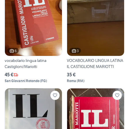
6
3
vocabolario lingua latina
VOCABOLARIO LINGUA LATINA
Castiglioni/Mariotti
IL CASTIGLIONE MARIOTTI
45 €
35 €
San Giovanni Rotondo
(
FG
)
Roma
(
RM
)