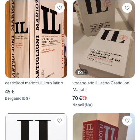
6
castiglioni mariotti IL libro latino
vocabolario IL latino Castiglioni
Mariotti
45 €
70 €
Bergamo
(
BG
)
Napoli
(
NA
)