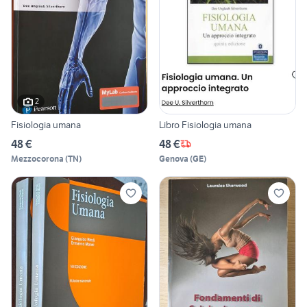
2
Fisiologia umana
Libro Fisiologia umana
48 €
48 €
Mezzocorona
(
TN
)
Genova
(
GE
)