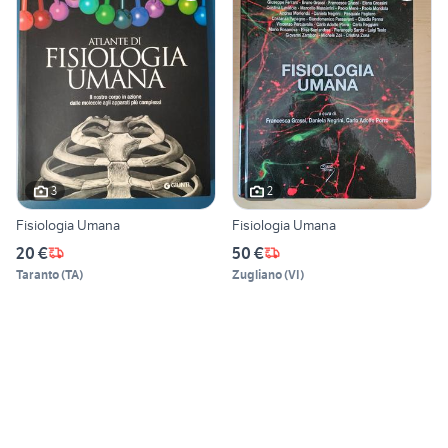
3
2
Fisiologia Umana
Fisiologia Umana
20 €
50 €
Taranto
(
TA
)
Zugliano
(
VI
)