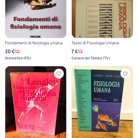
Fondamenti di fisiologia umana
Testo di Fisiologia Umana
30 €
7 €
Monselice
(
PD
)
Cavaso del Tomba
(
TV
)