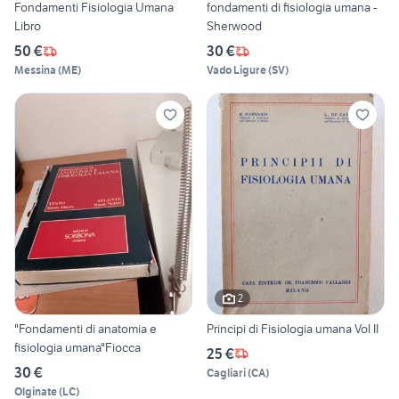
Fondamenti Fisiologia Umana
fondamenti di fisiologia umana -
Libro
Sherwood
50 €
30 €
Messina
(
ME
)
Vado Ligure
(
SV
)
2
"Fondamenti di anatomia e
Principi di Fisiologia umana Vol II
fisiologia umana"Fiocca
25 €
30 €
Cagliari
(
CA
)
Olginate
(
LC
)