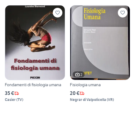
2
Fondamenti di fisiologia umana
Fisiologia umana
35 €
20 €
Casier
(
TV
)
Negrar di Valpolicella
(
VR
)