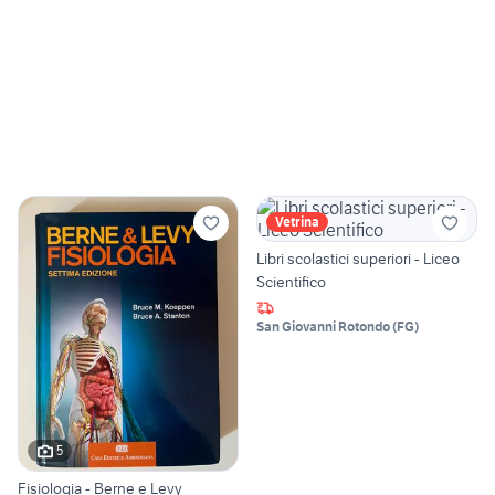
Vetrina
Libri scolastici superiori - Liceo
Scientifico
San Giovanni Rotondo
(
FG
)
5
Fisiologia - Berne e Levy