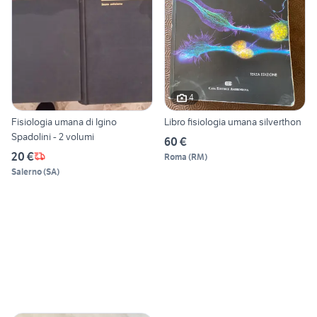
4
Fisiologia umana di Igino
Libro fisiologia umana silverthon
Spadolini - 2 volumi
60 €
20 €
Roma
(
RM
)
Salerno
(
SA
)