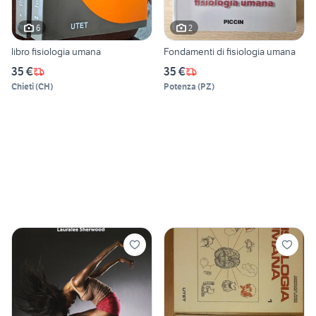
6
2
libro fisiologia umana
Fondamenti di fisiologia umana
35 €
35 €
Chieti
(
CH
)
Potenza
(
PZ
)