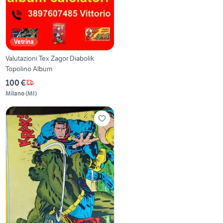
Vetrina
Valutazioni Tex Zagor Diabolik
Topolino Album
100 €
Milano
(
MI
)