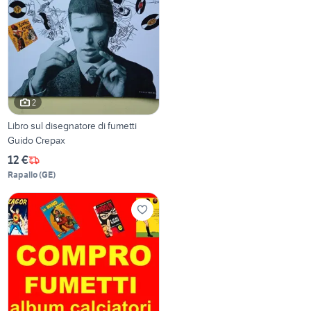
2
Libro sul disegnatore di fumetti
Guido Crepax
12 €
Rapallo
(
GE
)