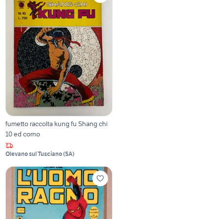
fumetto raccolta kung fu Shang chi
10 ed corno
Olevano sul Tusciano
(
SA
)