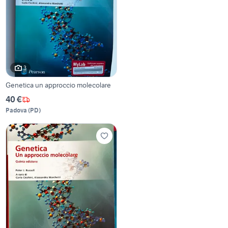
3
Genetica un approccio molecolare
40 €
Padova
(
PD
)