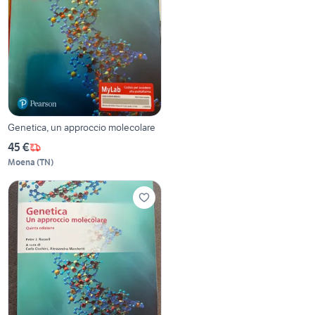
Genetica, un approccio molecolare
45 €
Moena
(
TN
)