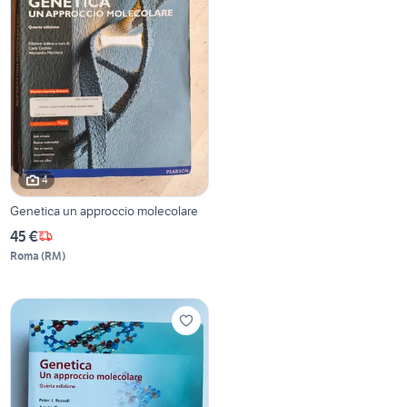
4
Genetica un approccio molecolare
45 €
Roma
(
RM
)