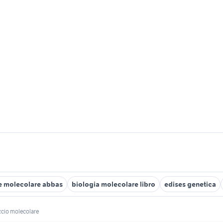
e molecolare abbas
biologia molecolare libro
edises genetica
ccio molecolare