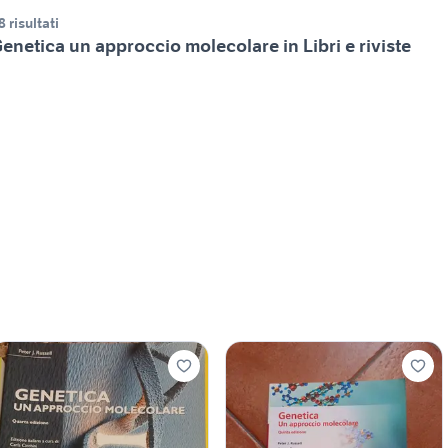
8 risultati
enetica un approccio molecolare in Libri e riviste