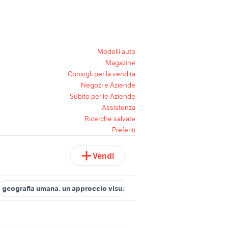
Modelli auto
Magazine
Consigli per la vendita
Negozi e Aziende
Subito per le Aziende
Assistenza
Ricerche salvate
Preferiti
Vendi
geografia umana. un approccio visuale
elementi di biologia e ge