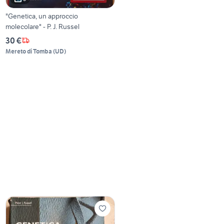
"Genetica, un approccio
molecolare" - P. J. Russel
30 €
Mereto di Tomba
(
UD
)