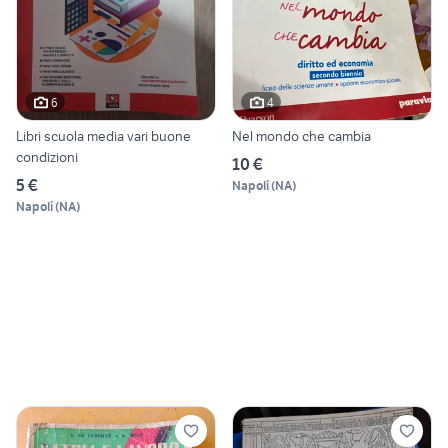
6
4
Libri scuola media vari buone
Nel mondo che cambia
condizioni
10 €
5 €
Napoli
(
NA
)
Napoli
(
NA
)