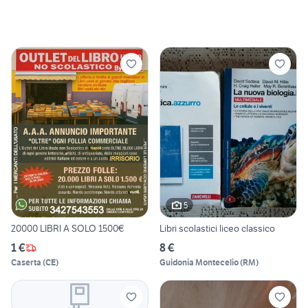
5
20000 LIBRI A SOLO 1500€
Libri scolastici liceo classico
1 €
8 €
Caserta
(
CE
)
Guidonia Montecelio
(
RM
)