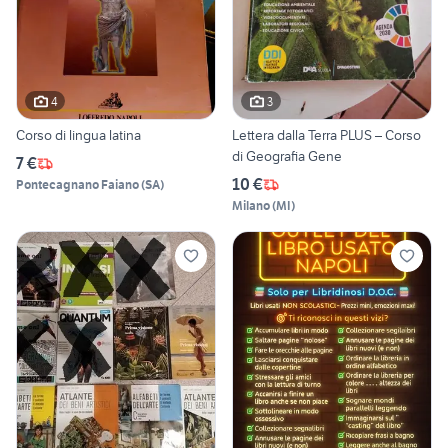
4
3
Corso di lingua latina
Lettera dalla Terra PLUS – Corso
di Geografia Gene
7 €
10 €
Pontecagnano Faiano
(
SA
)
Milano
(
MI
)