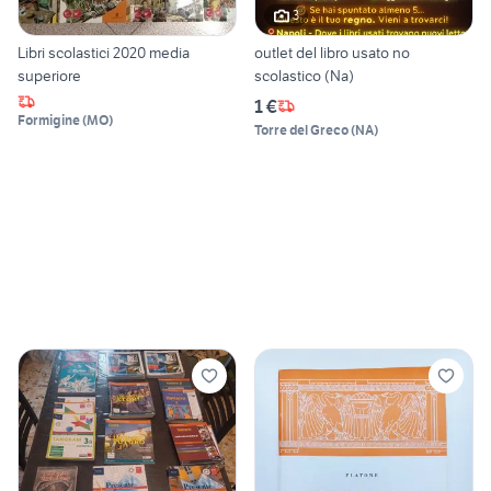
3
Libri scolastici 2020 media
outlet del libro usato no
superiore
scolastico (Na)
1 €
Formigine
(
MO
)
Torre del Greco
(
NA
)