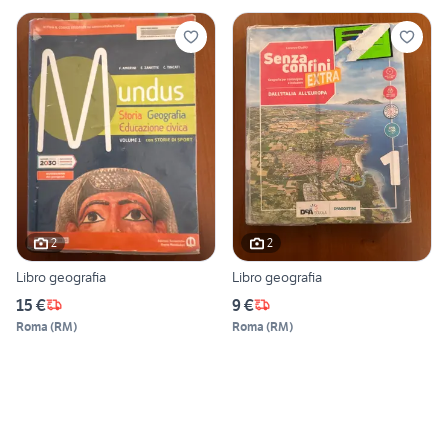
2
2
Libro geografia
Libro geografia
15 €
9 €
Roma
(
RM
)
Roma
(
RM
)