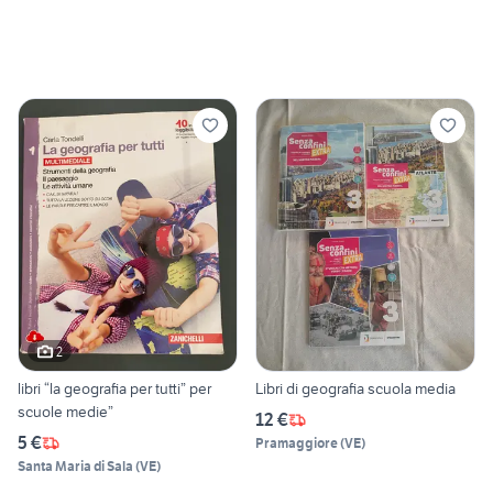
2
libri “la geografia per tutti” per
Libri di geografia scuola media
scuole medie”
12 €
5 €
Pramaggiore
(
VE
)
Santa Maria di Sala
(
VE
)