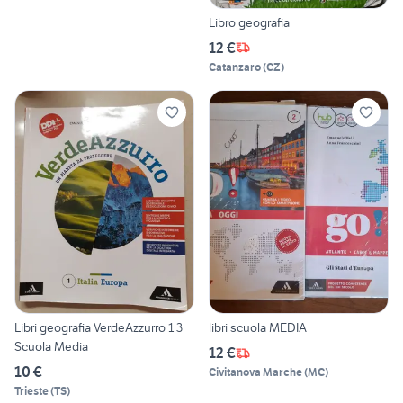
Libro geografia
12 €
Catanzaro
(
CZ
)
Libri geografia VerdeAzzurro 1 3
libri scuola MEDIA
Scuola Media
12 €
10 €
Civitanova Marche
(
MC
)
Trieste
(
TS
)