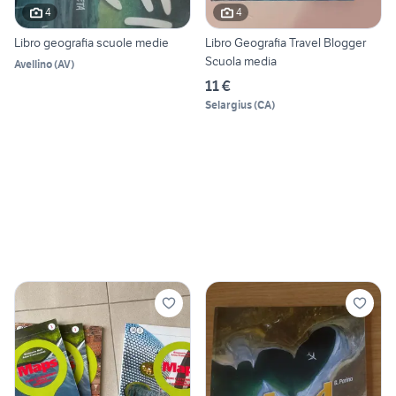
4
4
Libro geografia scuole medie
Libro Geografia Travel Blogger
Scuola media
Avellino
(
AV
)
11 €
Selargius
(
CA
)