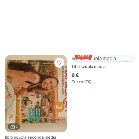
Vetrina
Libri scuola media
8 €
Trieste
(
TS
)
2
libro scuola seconda media