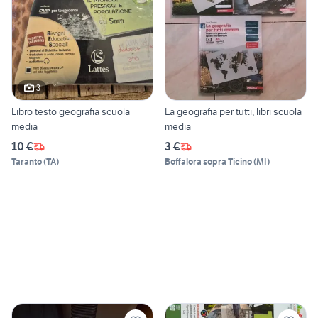
3
Libro testo geografia scuola
La geografia per tutti, libri scuola
media
media
10 €
3 €
Taranto
(
TA
)
Boffalora sopra Ticino
(
MI
)