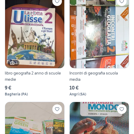
3
libro geografia 2 anno di scuole
Incontri di geografia scuola
medie
media
9 €
10 €
Bagheria
(
PA
)
Angri
(
SA
)