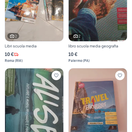
2
2
Libri scuola media
libro scuola media geografia
10 €
10 €
Roma
(
RM
)
Palermo
(
PA
)