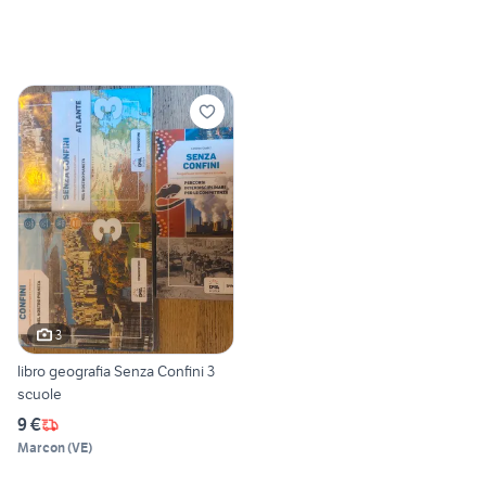
3
libro geografia Senza Confini 3
scuole
9 €
Marcon
(
VE
)