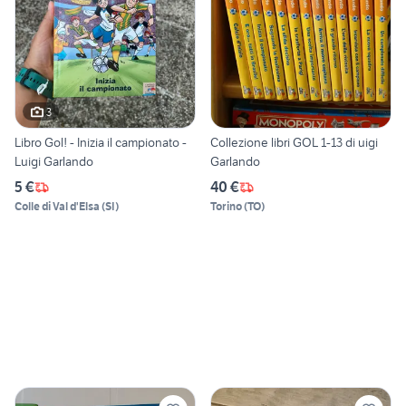
3
Libro Gol! - Inizia il campionato -
Collezione libri GOL 1-13 di uigi
Luigi Garlando
Garlando
5 €
40 €
Colle di Val d'Elsa
(
SI
)
Torino
(
TO
)