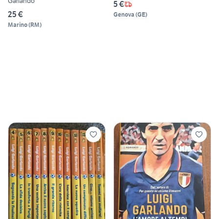
Garlando
5 €
25 €
Genova
(
GE
)
Marino
(
RM
)