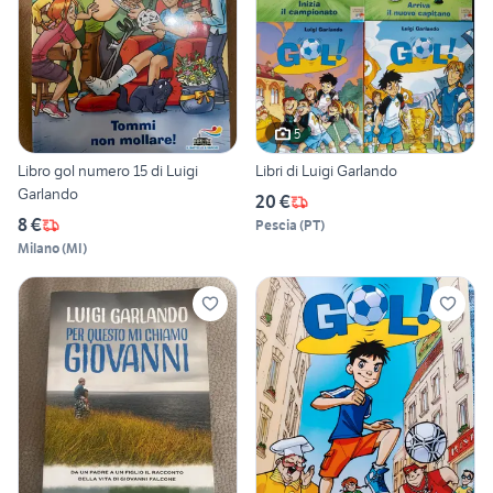
5
Libro gol numero 15 di Luigi
Libri di Luigi Garlando
Garlando
20 €
8 €
Pescia
(
PT
)
Milano
(
MI
)