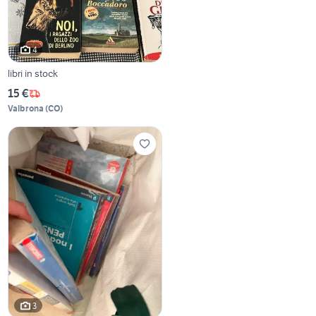
4
libri in stock
15 €
Valbrona
(
CO
)
3