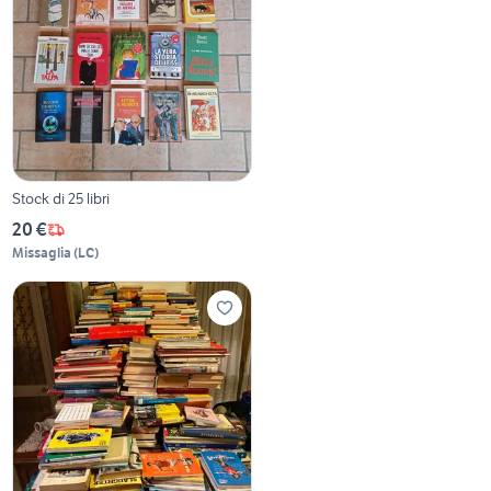
Stock di 25 libri
20 €
Missaglia
(
LC
)