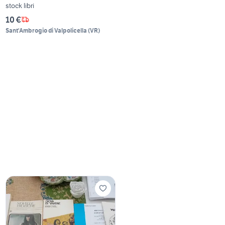
stock libri
10 €
Sant'Ambrogio di Valpolicella
(
VR
)