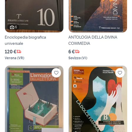
6
Enciclopedia biografica
ANTOLOGIA DELLA DIVINA
universale
COMMEDIA
120 €
6 €
Verona
(
VR
)
Sovizzo
(
VI
)