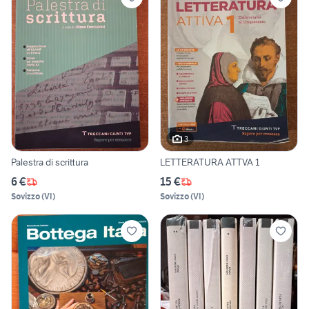
3
Palestra di scrittura
LETTERATURA ATTVA 1
6 €
15 €
Sovizzo
(
VI
)
Sovizzo
(
VI
)