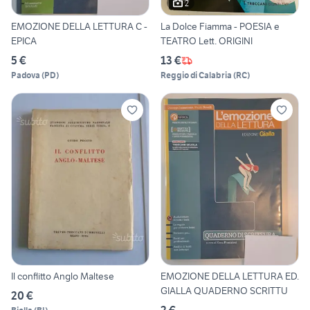
2
EMOZIONE DELLA LETTURA C -
La Dolce Fiamma - POESIA e
EPICA
TEATRO Lett. ORIGINI
5 €
13 €
Padova
(
PD
)
Reggio di Calabria
(
RC
)
Il conflitto Anglo Maltese
EMOZIONE DELLA LETTURA ED.
GIALLA QUADERNO SCRITTU
20 €
2 €