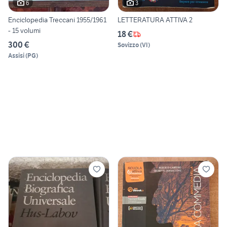
6
3
Enciclopedia Treccani 1955/1961
LETTERATURA ATTIVA 2
- 15 volumi
18 €
300 €
Sovizzo
(
VI
)
Assisi
(
PG
)