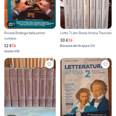
5
Rivista Bottega Italia primo
Lotto 7 Libri Storia Antica Treccani
numero
30 €
12 €
Bassano del Grappa
(
VI
)
Jesolo
(
VE
)