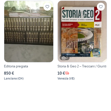
2
Editoria pregiata
Storia & Geo 2 – Treccani / Giunti
850 €
10 €
Lanciano
(
CH
)
Venezia
(
VE
)