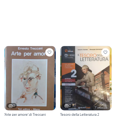
2
2
'Arte per amore'.di Treccani
Tesoro della Letteratura 2