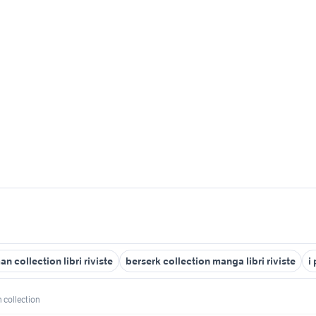
an collection libri riviste
berserk collection manga libri riviste
i
 collection