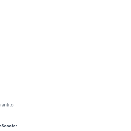
rantito
m
Scooter