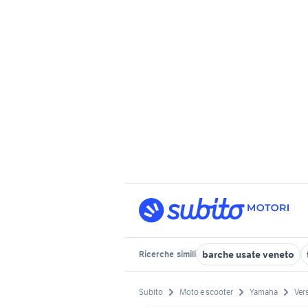
barche usate veneto
Ricerche
simili
Subito
Moto e scooter
Yamaha
Ver