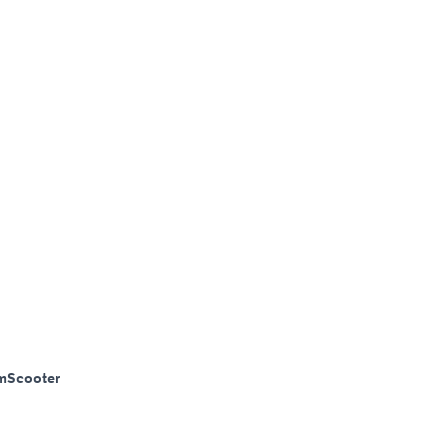
m
Scooter