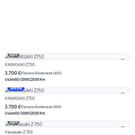
6
KAWASAKI Z750
3.700 €
Fiorano Modenese
(
MO
)
Usato
03/2009
22500 Km
Vetrina
KAWASAKI Z750
3.700 €
Fiorano Modenese
(
MO
)
Usato
03/2009
22500 Km
6
Kawasaki Z 750