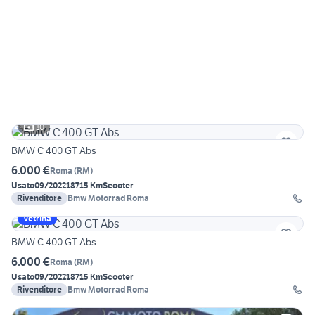
10
BMW C 400 GT Abs
6.000 €
Roma
(
RM
)
Usato
09/2022
18715 Km
Scooter
Rivenditore
Bmw Motorrad Roma
Vetrina
BMW C 400 GT Abs
6.000 €
Roma
(
RM
)
Usato
09/2022
18715 Km
Scooter
Rivenditore
Bmw Motorrad Roma