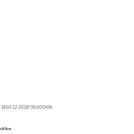
 1400 12-2018*39.000KM
m
Altro