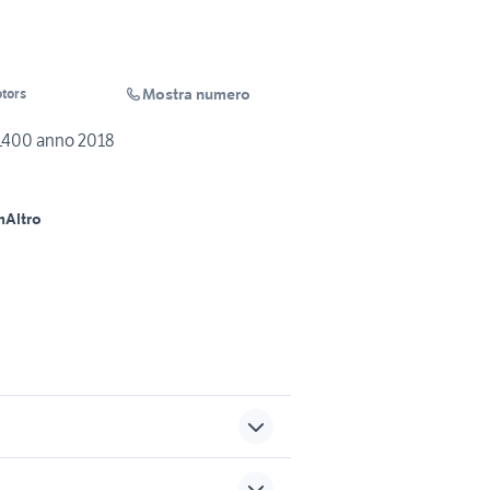
Mostra numero
tors
1400 anno 2018
m
Altro