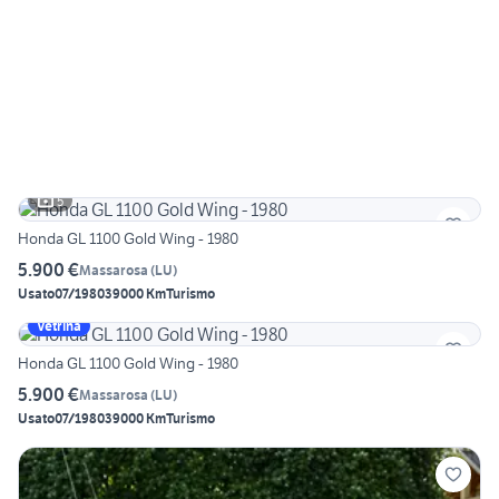
5
Honda GL 1100 Gold Wing - 1980
5.900 €
Massarosa
(
LU
)
Usato
07/1980
39000 Km
Turismo
Vetrina
Honda GL 1100 Gold Wing - 1980
5.900 €
Massarosa
(
LU
)
Usato
07/1980
39000 Km
Turismo