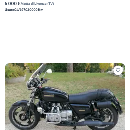
6.000 €
Motta di Livenza
(
TV
)
Usato
01/1970
30000 Km