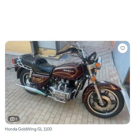
6
Honda GoldWing GL 1100