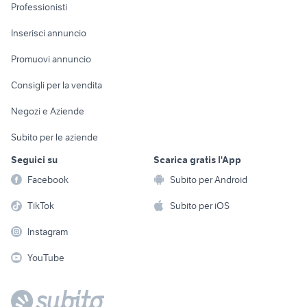
Informatica
Animali
Professionisti
Arredamento e
Console e
Accessori per
Casalinghi
Inserisci annuncio
Videogiochi
animali
Elettrodomestici
Promuovi annuncio
Audio/Video
Musica e Film
Giardino e Fai da te
Consigli per la vendita
Fotografia
Libri e Riviste
Abbigliamento e
Negozi e Aziende
Telefonia
Strumenti Musicali
Accessori
Subito per le aziende
Sports
Tutto per i bambini
Seguici su
Scarica gratis l'App
Biciclette
Facebook
Subito per Android
Collezionismo
TikTok
Subito per iOS
Instagram
YouTube