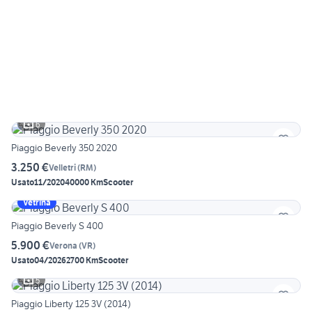
6
Piaggio Beverly 350 2020
3.250 €
Velletri
(
RM
)
Usato
11/2020
40000 Km
Scooter
Vetrina
Piaggio Beverly S 400
5.900 €
Verona
(
VR
)
Usato
04/2026
2700 Km
Scooter
5
Piaggio Liberty 125 3V (2014)