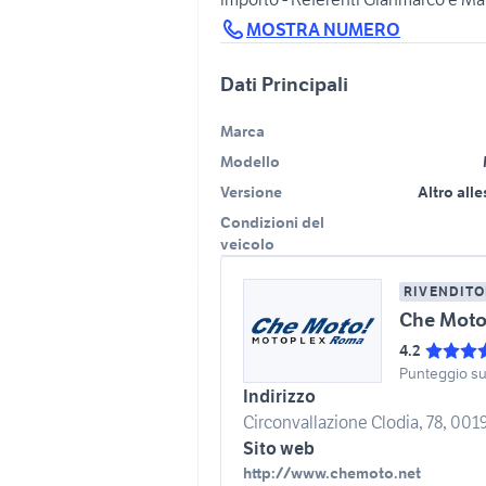
MOSTRA NUMERO
Dati Principali
Marca
Modello
Versione
Altro all
Condizioni del
veicolo
RIVENDITO
Che Mot
4.2
Punteggio s
Indirizzo
Circonvallazione Clodia, 78, 001
Sito web
http://www.chemoto.net