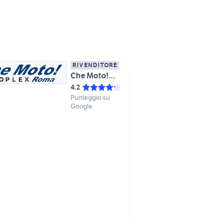
RIVENDITORE
Che Moto!Roma
4.2
Punteggio su
Google