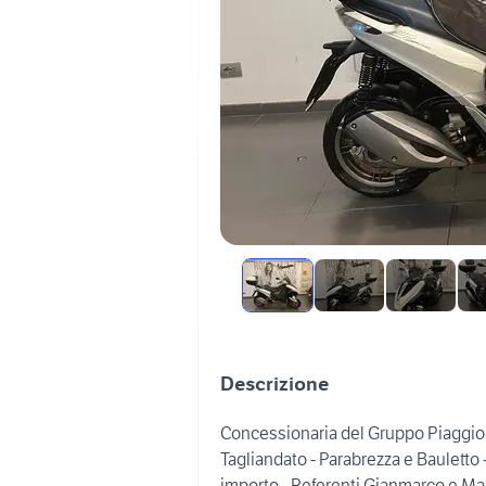
Descrizione
Concessionaria del Gruppo Piaggi
Tagliandato - Parabrezza e Bauletto 
importo - Referenti Gianmarco e M