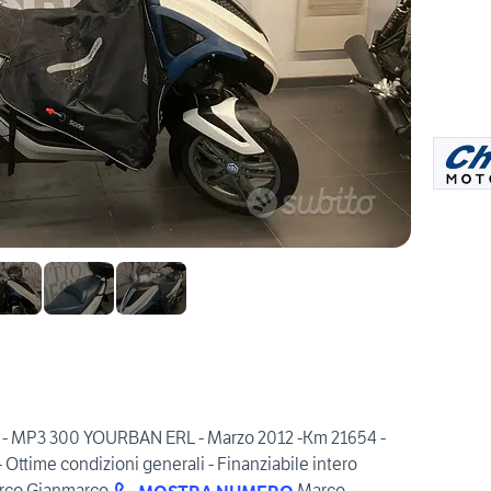
o - MP3 300 YOURBAN ERL - Marzo 2012 -Km 21654 -
- Ottime condizioni generali - Finanziabile intero
arco Gianmarco
Marco