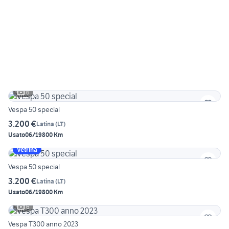
6
Vespa 50 special
3.200 €
Latina
(
LT
)
Usato
06/1980
0 Km
Vetrina
Vespa 50 special
3.200 €
Latina
(
LT
)
Usato
06/1980
0 Km
6
Vespa T300 anno 2023