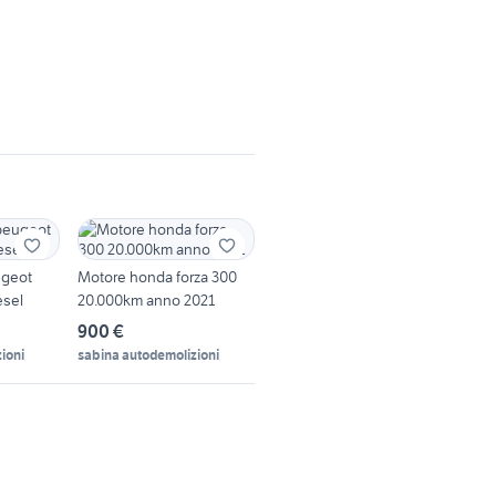
ugeot
Motore honda forza 300
esel
20.000km anno 2021
900 €
ioni
sabina autodemolizioni