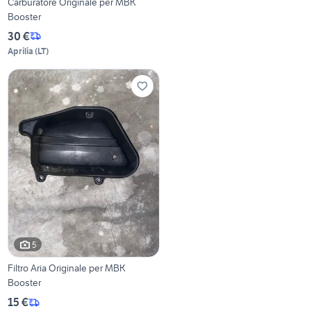
Carburatore Originale per MBK
Booster
30 €
Aprilia
(
LT
)
5
Filtro Aria Originale per MBK
Booster
15 €