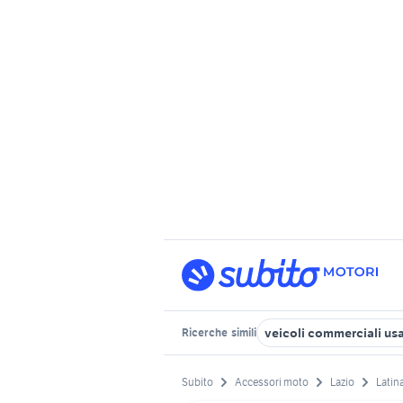
veicoli commerciali usat
Ricerche
simili
Subito
Accessori moto
Lazio
Latin