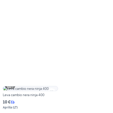
6
Leva cambio nera ninja 400
10 €
Aprilia
(
LT
)