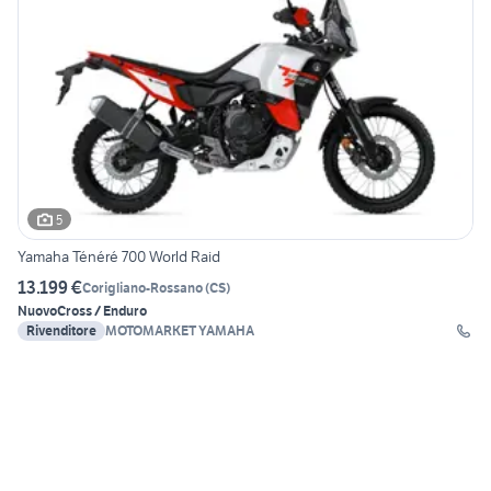
5
Yamaha Ténéré 700 World Raid
13.199 €
Corigliano-Rossano
(
CS
)
Nuovo
Cross / Enduro
Rivenditore
MOTOMARKET YAMAHA