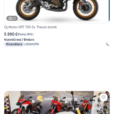
12
Qj Motor SRT 700 Sx. Prezzo bomb
5.990 €
Roma
(
RM
)
Nuovo
Cross / Enduro
Rivenditore
LEOMOTO