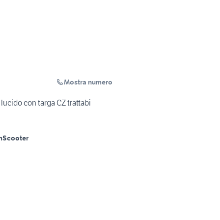
Mostra numero
lucido con targa CZ trattabi
m
Scooter