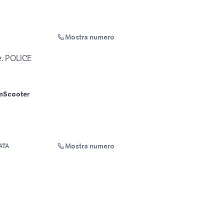
Mostra numero
e. POLICE
m
Scooter
Mostra numero
ATA