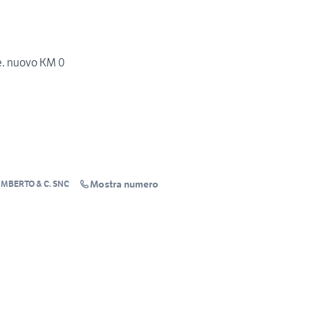
.e. nuovo KM 0
Mostra numero
MBERTO & C. SNC