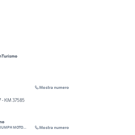
m
Turismo
Mostra numero
 - KM 37585
mo
Mostra numero
IUMPH MOTO
2000