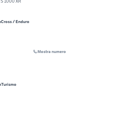
S 1000 XR
m
Cross / Enduro
Mostra numero
m
Turismo