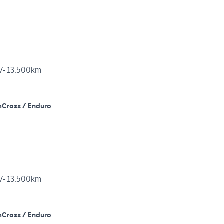
17- 13.500km
m
Cross / Enduro
17- 13.500km
m
Cross / Enduro