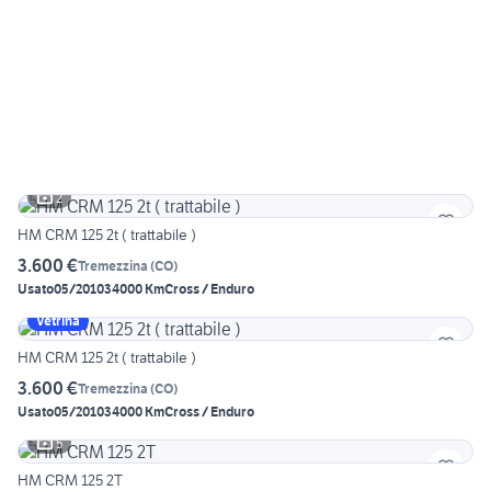
2
HM CRM 125 2t ( trattabile )
3.600 €
Tremezzina
(
CO
)
Usato
05/2010
34000 Km
Cross / Enduro
Vetrina
HM CRM 125 2t ( trattabile )
3.600 €
Tremezzina
(
CO
)
Usato
05/2010
34000 Km
Cross / Enduro
5
HM CRM 125 2T