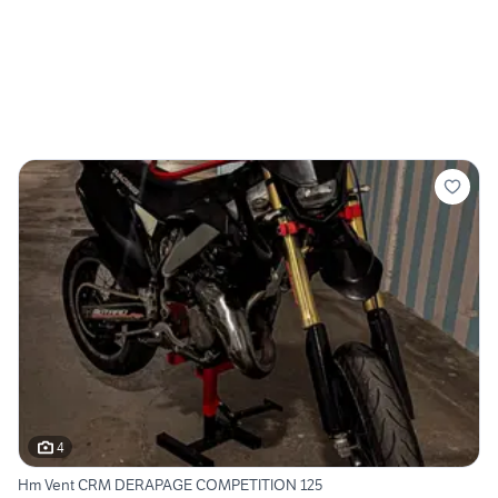
4
Hm Vent CRM DERAPAGE COMPETITION 125