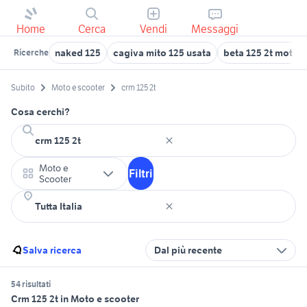
Home
Cerca
Vendi
Messaggi
naked 125
cagiva mito 125 usata
beta 125 2t moto
Ricerche
Subito
Moto e scooter
crm 125 2t
Cosa cerchi?
Moto e
Filtri
Scooter
Salva ricerca
Dal più recente
54 risultati
Crm 125 2t in Moto e scooter