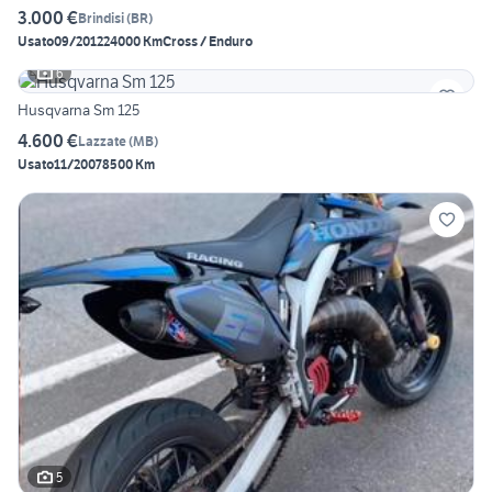
3.000 €
Brindisi
(
BR
)
Usato
09/2012
24000 Km
Cross / Enduro
6
Husqvarna Sm 125
4.600 €
Lazzate
(
MB
)
Usato
11/2007
8500 Km
5