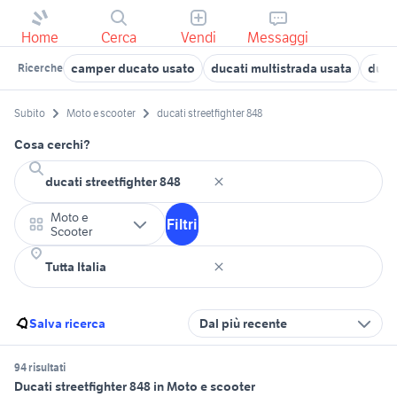
Home
Cerca
Vendi
Messaggi
camper ducato usato
ducati multistrada usata
duca
Ricerche
Subito
Moto e scooter
ducati streetfighter 848
Cosa cerchi?
Moto e
Filtri
Scooter
Salva ricerca
Dal più recente
94 risultati
Ducati streetfighter 848 in Moto e scooter