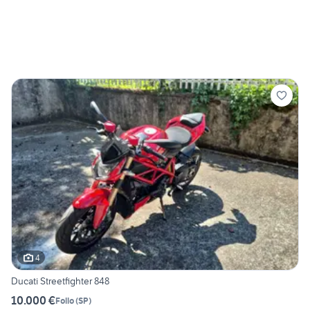
4
Ducati Streetfighter 848
10.000 €
Follo
(
SP
)