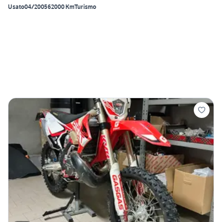
Usato
04/2005
62000 Km
Turismo