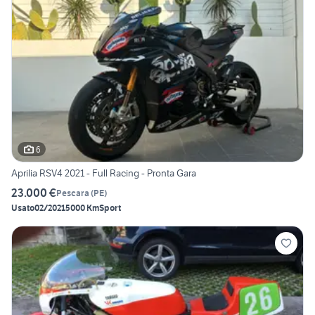
6
Aprilia RSV4 2021 - Full Racing - Pronta Gara
23.000 €
Pescara
(
PE
)
Usato
02/2021
5000 Km
Sport