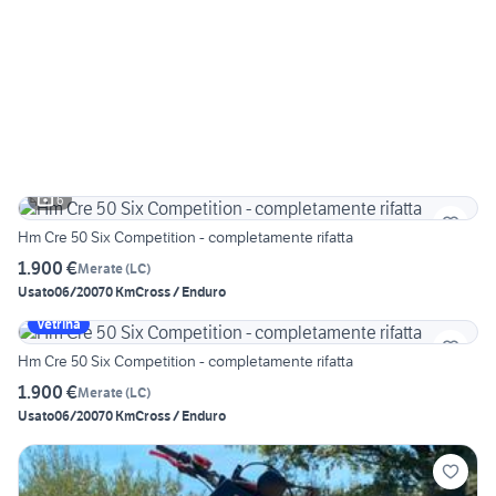
6
Hm Cre 50 Six Competition - completamente rifatta
1.900 €
Merate
(
LC
)
Usato
06/2007
0 Km
Cross / Enduro
Vetrina
Hm Cre 50 Six Competition - completamente rifatta
1.900 €
Merate
(
LC
)
Usato
06/2007
0 Km
Cross / Enduro