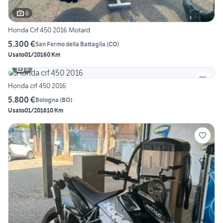
6
Honda Crf 450 2016 Motard
5.300 €
San Fermo della Battaglia
(
CO
)
Usato
01/2016
0 Km
4
Honda crf 450 2016
5.800 €
Bologna
(
BO
)
Usato
01/2016
10 Km