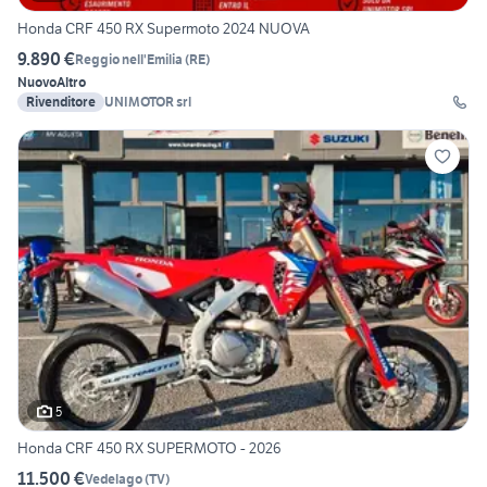
Honda CRF 450 RX Supermoto 2024 NUOVA
9.890 €
Reggio nell'Emilia
(
RE
)
Nuovo
Altro
Rivenditore
UNIMOTOR srl
5
Honda CRF 450 RX SUPERMOTO - 2026
11.500 €
Vedelago
(
TV
)