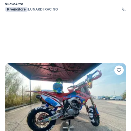
Nuovo
Altro
Rivenditore
LUNARDI RACING