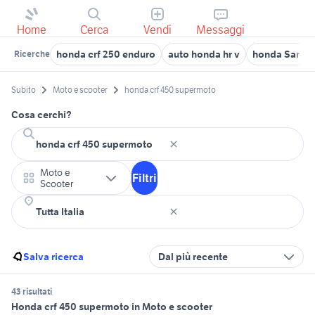
Home
Cerca
Vendi
Messaggi
honda crf 250 enduro
auto honda hr v
honda Sarde
Ricerche
Subito
Moto e scooter
honda crf 450 supermoto
Cosa cerchi?
Moto e
Filtri
Scooter
Salva ricerca
Dal più recente
43 risultati
Honda crf 450 supermoto in Moto e scooter