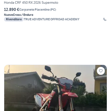
Honda CRF 450 RX 2026 Supermoto
12.890 €
Carpaneto Piacentino
(
PC
)
Nuovo
Cross / Enduro
Rivenditore
TRUE ADVENTURE OFFROAD ACADEMY