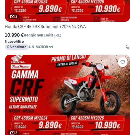
3
Honda CRF 450 RX Supermoto 2026 NUOVA
10.990 €
Reggio nell'Emilia
(
RE
)
Nuovo
Altro
Rivenditore
UNIMOTOR srl
3