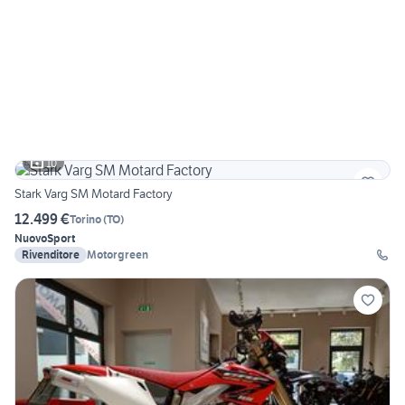
10
Stark Varg SM Motard Factory
12.499 €
Torino
(
TO
)
Nuovo
Sport
Rivenditore
Motorgreen