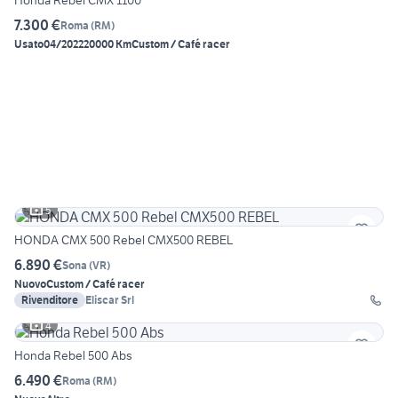
Honda Rebel CMX 1100
7.300 €
Roma
(
RM
)
Usato
04/2022
20000 Km
Custom / Café racer
5
HONDA CMX 500 Rebel CMX500 REBEL
6.890 €
Sona
(
VR
)
Nuovo
Custom / Café racer
Rivenditore
Eliscar Srl
4
Honda Rebel 500 Abs
6.490 €
Roma
(
RM
)