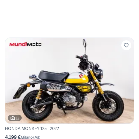
12
HONDA MONKEY 125 - 2022
4.199 €
Milano
(
MI
)