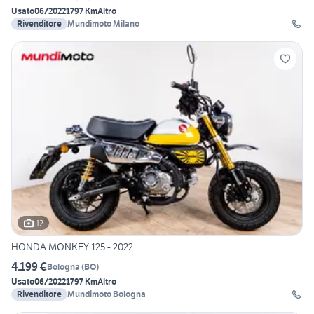
Usato
06/2022
1797 Km
Altro
Rivenditore
Mundimoto Milano
12
HONDA MONKEY 125 - 2022
4.199 €
Bologna
(
BO
)
Usato
06/2022
1797 Km
Altro
Rivenditore
Mundimoto Bologna