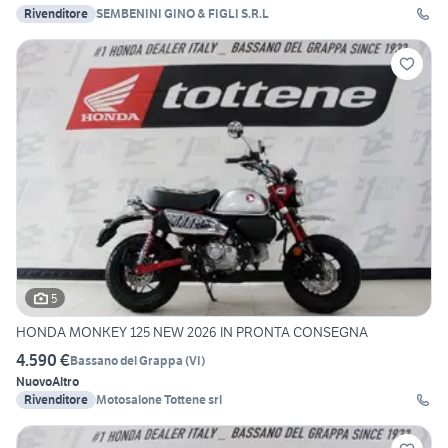
Rivenditore
SEMBENINI GINO & FIGLI S.R.L
5
HONDA MONKEY 125 NEW 2026 IN PRONTA CONSEGNA
4.590 €
Bassano del Grappa
(
VI
)
Nuovo
Altro
Rivenditore
Motosalone Tottene srl