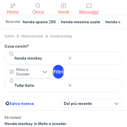
Home
Cerca
Vendi
Messaggi
honda spazio 250
honda messina usato
honda civic
Ricerche
Subito
Moto e scooter
honda monkey
Cosa cerchi?
Moto e
Filtri
Scooter
Salva ricerca
Dal più recente
50 risultati
Honda monkey in Moto e scooter