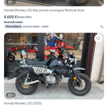
2
Honda Monkey 125 Abs pronta consegna Permute finan
4.600 €
Roma
(
RM
)
Nuovo
Scooter
Rivenditore
euroscooter - moto
6
Honda Monkey 125 (2025)