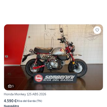
5
Honda Monkey 125 ABS 2026
4.590 €
Riva del Garda
(
TN
)
Nuovo
Altro