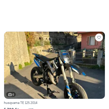
6
husqvarna TE 125 2014