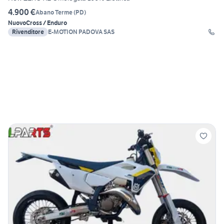
4.900 €
Abano Terme
(
PD
)
Nuovo
Cross / Enduro
Rivenditore
E-MOTION PADOVA SAS