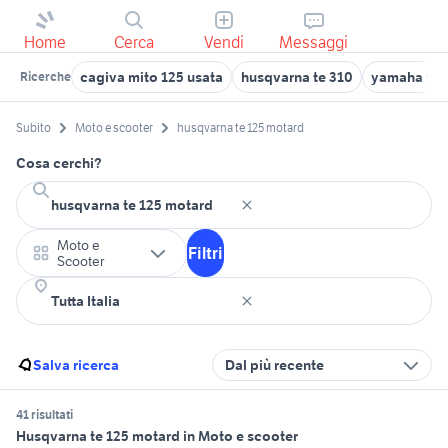
Home
Cerca
Vendi
Messaggi
cagiva mito 125 usata
husqvarna te 310
yamaha yzf
Ricerche
Subito
Moto e scooter
husqvarna te 125 motard
Cosa cerchi?
Moto e
Filtri
Scooter
Salva ricerca
Dal più recente
41 risultati
Husqvarna te 125 motard in Moto e scooter