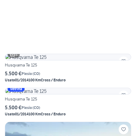
6
Husqvarna Te 125
5.500 €
Plesio
(
CO
)
Usato
01/2014
100 Km
Cross / Enduro
Vetrina
Husqvarna Te 125
5.500 €
Plesio
(
CO
)
Usato
01/2014
100 Km
Cross / Enduro