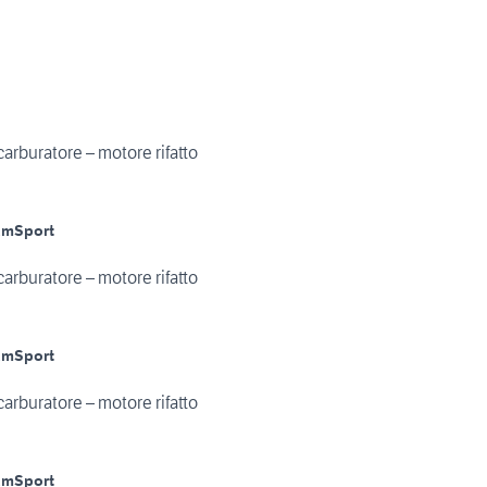
rburatore – motore rifatto
Km
Sport
rburatore – motore rifatto
Km
Sport
rburatore – motore rifatto
Km
Sport