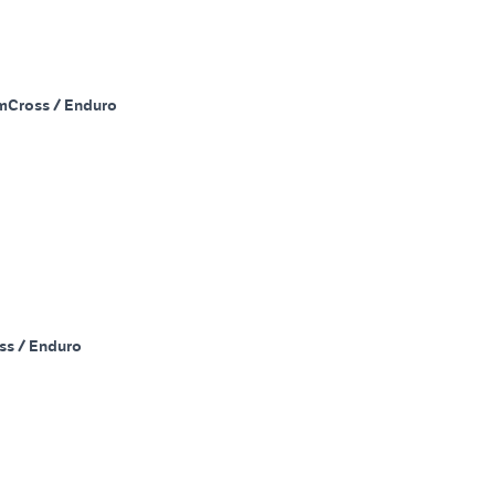
m
Cross / Enduro
ss / Enduro