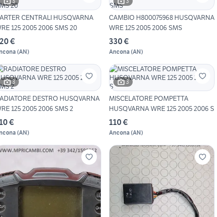
3
3
ARTER CENTRALI HUSQVARNA
CAMBIO H800075968 HUSQVARNA
RE 125 2005 2006 SMS 20
WRE 125 2005 2006 SMS
20 €
330 €
ncona
(
AN
)
Ancona
(
AN
)
3
3
ADIATORE DESTRO HUSQVARNA
MISCELATORE POMPETTA
RE 125 2005 2006 SMS 2
HUSQVARNA WRE 125 2005 2006 S
10 €
110 €
ncona
(
AN
)
Ancona
(
AN
)