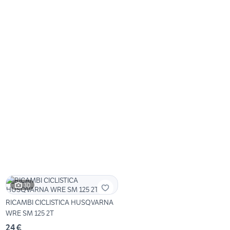
30
RICAMBI CICLISTICA HUSQVARNA
WRE SM 125 2T
24 €