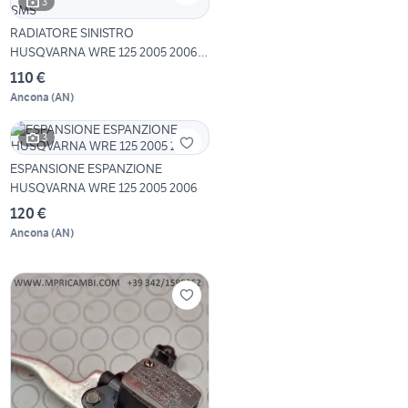
3
RADIATORE SINISTRO
HUSQVARNA WRE 125 2005 2006
SMS
110 €
Ancona
(
AN
)
3
ESPANSIONE ESPANZIONE
HUSQVARNA WRE 125 2005 2006
120 €
Ancona
(
AN
)