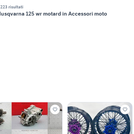
.223 risultati
usqvarna 125 wr motard in Accessori moto