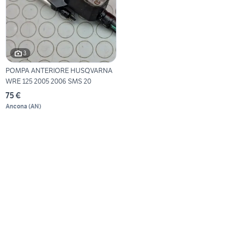
3
POMPA ANTERIORE HUSQVARNA
WRE 125 2005 2006 SMS 20
75 €
Ancona
(
AN
)