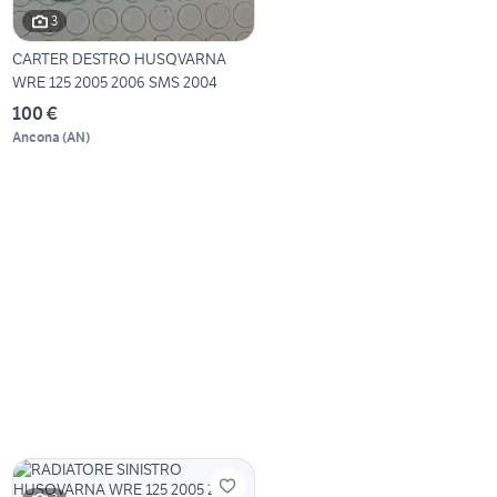
3
CARTER DESTRO HUSQVARNA
WRE 125 2005 2006 SMS 2004
100 €
Ancona
(
AN
)