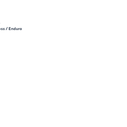
)
oss / Enduro