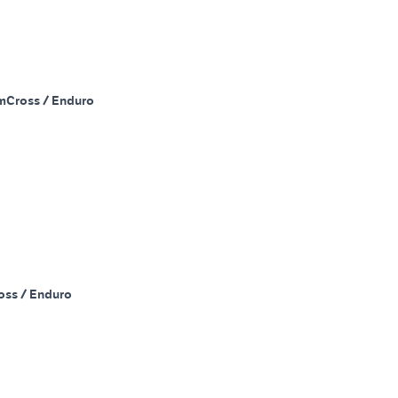
m
Cross / Enduro
oss / Enduro