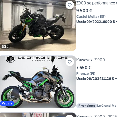
Z900 se performance 
9.500 €
Castel Mella
(
BS
)
Usato
09/2022
16000 K
6
Kawasaki Z 900
7.650 €
Firenze
(
FI
)
Usato
06/2024
11126 K
Vetrina
Rivenditore
Le Grandi Ma
Kawasaki Z 900 - 2025