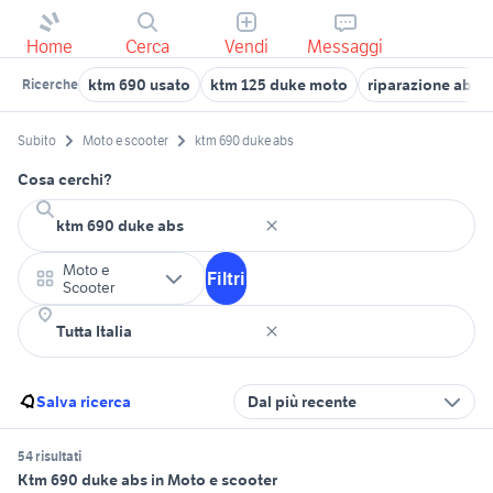
Home
Cerca
Vendi
Messaggi
ktm 690 usato
ktm 125 duke moto
riparazione abs
Ricerche
Subito
Moto e scooter
ktm 690 duke abs
Cosa cerchi?
Moto e
Filtri
Scooter
Salva ricerca
Dal più recente
54 risultati
Ktm 690 duke abs in Moto e scooter