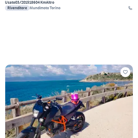
Usato
03/2015
18604 Km
Altro
Rivenditore
Mundimoto Torino