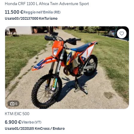
Honda CRF 1100 L Africa Twin Adventure Sport
11.500 €
Reggio nell'Emilia
(
RE
)
Usato
03/2021
37000 Km
Turismo
6
KTM EXC 500
6.900 €
Viterbo
(
VT
)
Usato
01/2020
185 Km
Cross / Enduro