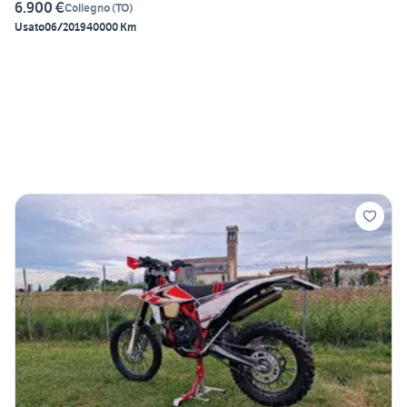
6.900 €
Collegno
(
TO
)
Usato
06/2019
40000 Km