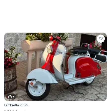
6
Lambretta ld 125