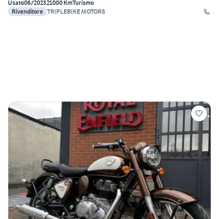
Usato
06/2023
21000 Km
Turismo
Rivenditore
TRIPLEBIKE MOTORS