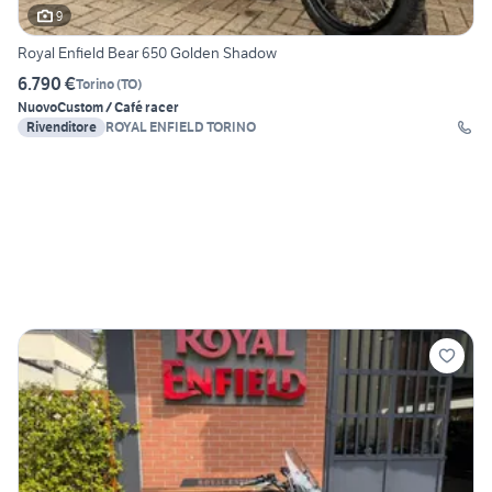
9
Royal Enfield Bear 650 Golden Shadow
6.790 €
Torino
(
TO
)
Nuovo
Custom / Café racer
Rivenditore
ROYAL ENFIELD TORINO