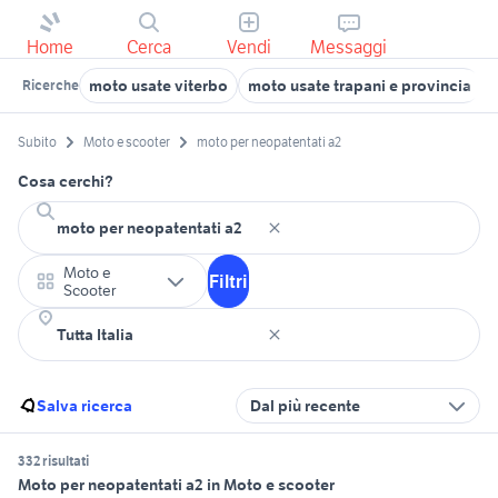
Home
Cerca
Vendi
Messaggi
moto usate viterbo
moto usate trapani e provincia
Ricerche
Subito
Moto e scooter
moto per neopatentati a2
Cosa cerchi?
Moto e
Filtri
Scooter
Salva ricerca
Dal più recente
332 risultati
Moto per neopatentati a2 in Moto e scooter