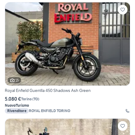
15
Royal Enfield Guerrilla 450 Shadows Ash Green
5.080 €
Torino
(
TO
)
Nuovo
Turismo
Rivenditore
ROYAL ENFIELD TORINO