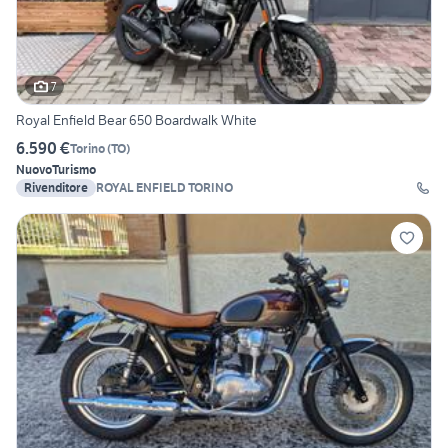
7
Royal Enfield Bear 650 Boardwalk White
6.590 €
Torino
(
TO
)
Nuovo
Turismo
Rivenditore
ROYAL ENFIELD TORINO