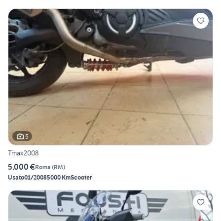
5
Tmax2008
5.000 €
Roma
(
RM
)
Usato
01/2008
5000 Km
Scooter