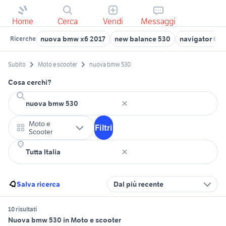
Home
Cerca
Vendi
Messaggi
nuova bmw x6 2017
new balance 530
navigator 6 
Ricerche
Subito
Moto e scooter
nuova bmw 530
Cosa cerchi?
Moto e
Filtri
Scooter
Salva ricerca
Dal più recente
10 risultati
Nuova bmw 530 in Moto e scooter