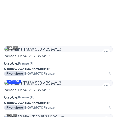
12
Yamaha TMAX 530 ABS MY13
6.750 €
Firenze
(
FI
)
Usato
10/2014
31877 Km
Scooter
Rivenditore
NOVA MOTO Firenze
Vetrina
Yamaha TMAX 530 ABS MY13
6.750 €
Firenze
(
FI
)
Usato
10/2014
31877 Km
Scooter
Rivenditore
NOVA MOTO Firenze
6