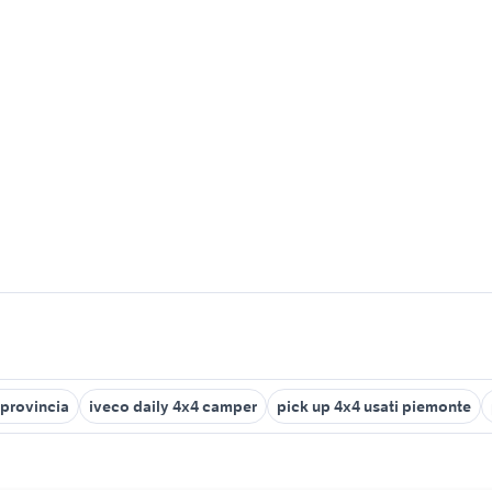
provincia
iveco daily 4x4 camper
pick up 4x4 usati piemonte