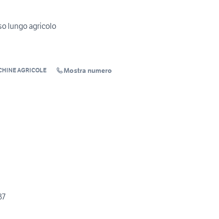
o lungo agricolo
Mostra numero
CHINE AGRICOLE
37