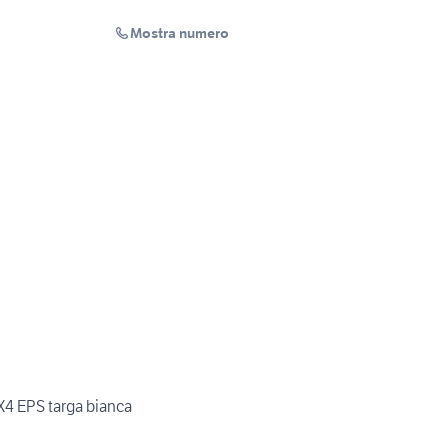
Mostra numero
 EPS targa bianca