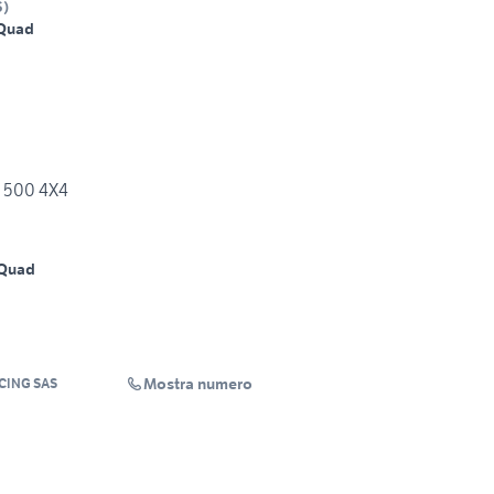
S
)
Quad
 500 4X4
Quad
Mostra numero
CING SAS