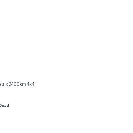
trix 2400km 4x4
Quad