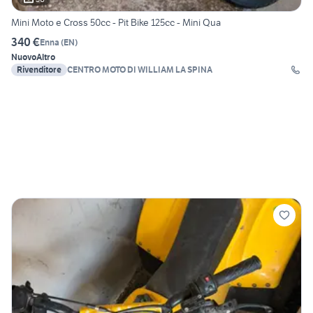
Mini Moto e Cross 50cc - Pit Bike 125cc - Mini Qua
340 €
Enna
(
EN
)
Nuovo
Altro
Rivenditore
CENTRO MOTO DI WILLIAM LA SPINA