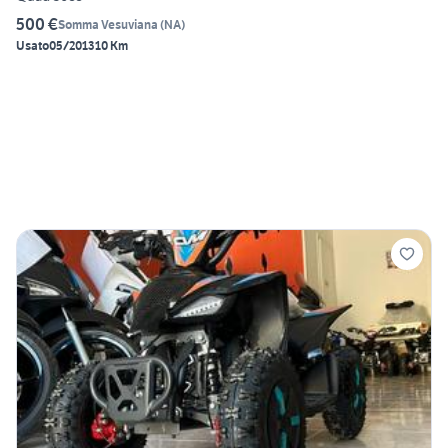
500 €
Somma Vesuviana
(
NA
)
Usato
05/2013
10 Km