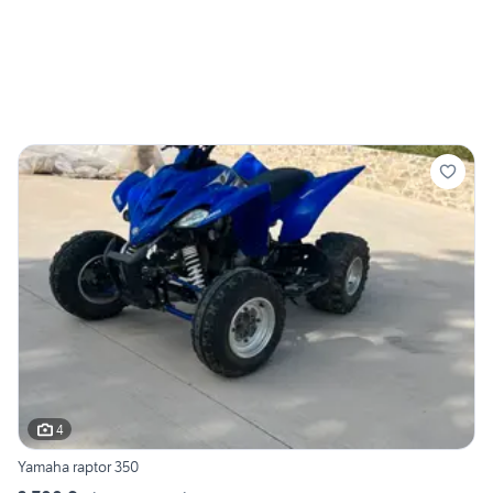
4
Yamaha raptor 350