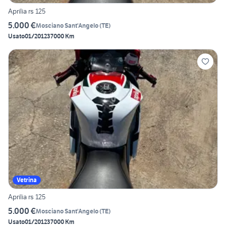
Aprilia rs 125
5.000 €
Mosciano Sant'Angelo
(
TE
)
Usato
01/2012
37000 Km
Vetrina
Aprilia rs 125
5.000 €
Mosciano Sant'Angelo
(
TE
)
Usato
01/2012
37000 Km