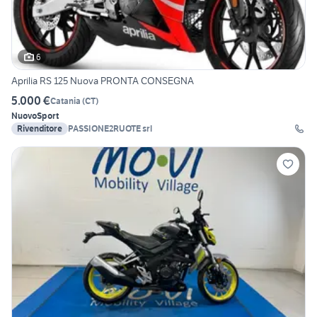
6
Aprilia RS 125 Nuova PRONTA CONSEGNA
5.000 €
Catania
(
CT
)
Nuovo
Sport
Rivenditore
PASSIONE2RUOTE srl