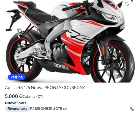
Vetrina
Aprilia RS 125 Nuova PRONTA CONSEGNA
5.000 €
Catania
(
CT
)
Nuovo
Sport
Rivenditore
PASSIONE2RUOTE srl