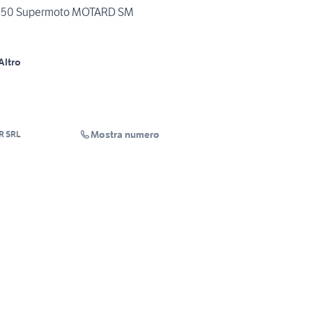
450 Supermoto MOTARD SM
Altro
Mostra numero
R SRL