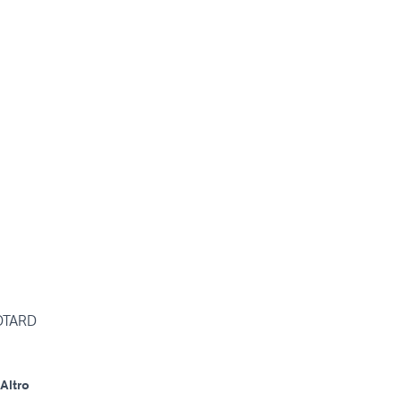
OTARD
Altro