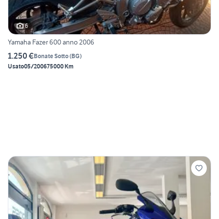
6
Yamaha Fazer 600 anno 2006
1.250 €
Bonate Sotto
(
BG
)
Usato
05/2006
75000 Km