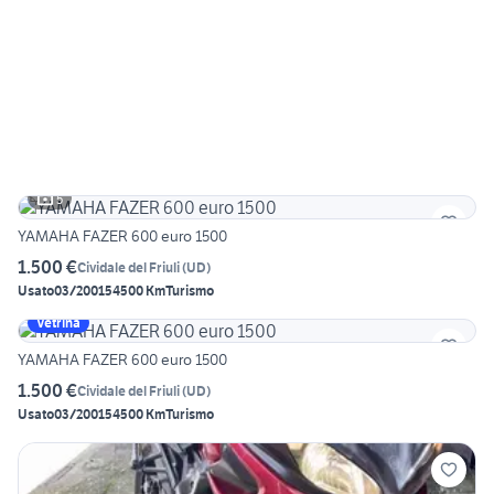
5
YAMAHA FAZER 600 euro 1500
1.500 €
Cividale del Friuli
(
UD
)
Usato
03/2001
54500 Km
Turismo
Vetrina
YAMAHA FAZER 600 euro 1500
1.500 €
Cividale del Friuli
(
UD
)
Usato
03/2001
54500 Km
Turismo