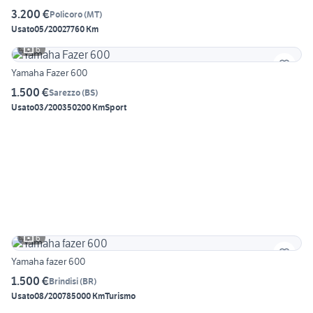
3.200 €
Policoro
(
MT
)
Usato
05/2002
7760 Km
6
Yamaha Fazer 600
1.500 €
Sarezzo
(
BS
)
Usato
03/2003
50200 Km
Sport
6
Yamaha fazer 600
1.500 €
Brindisi
(
BR
)
Usato
08/2007
85000 Km
Turismo