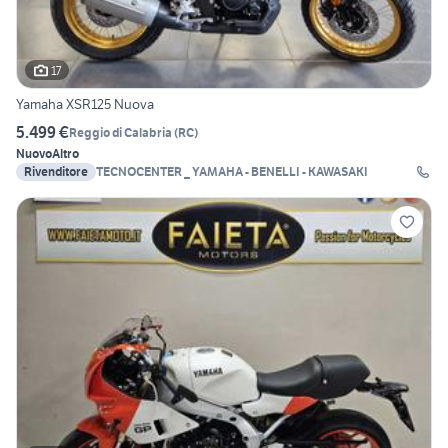
17
Yamaha XSR125 Nuova
5.499 €
Reggio di Calabria
(
RC
)
Nuovo
Altro
Rivenditore
TECNOCENTER _ YAMAHA - BENELLI - KAWASAKI