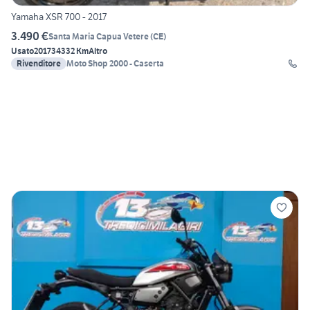
Yamaha XSR 700 - 2017
3.490 €
Santa Maria Capua Vetere
(
CE
)
Usato
2017
34332 Km
Altro
Rivenditore
Moto Shop 2000 - Caserta