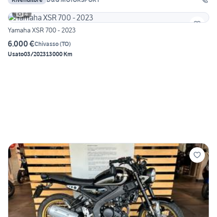
4
Yamaha XSR 700 - 2023
6.000 €
Chivasso
(
TO
)
Usato
03/2023
13000 Km