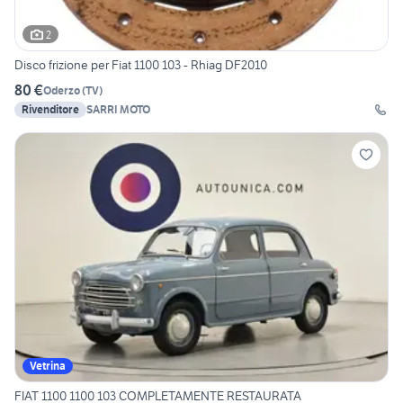
2
Disco frizione per Fiat 1100 103 - Rhiag DF2010
80 €
Oderzo
(
TV
)
Rivenditore
SARRI MOTO
Vetrina
FIAT 1100 1100 103 COMPLETAMENTE RESTAURATA