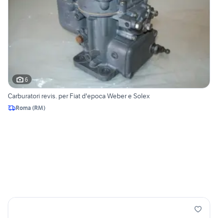
6
Carburatori revis. per Fiat d'epoca Weber e Solex
Roma
(
RM
)