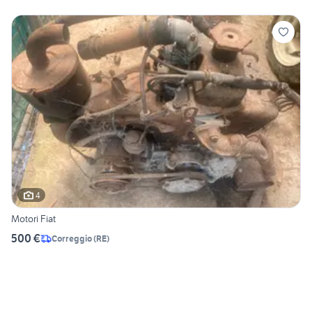
4
Motori Fiat
500 €
Correggio
(
RE
)