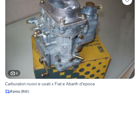
6
Carburatori nuovi e usati x Fiat e Abarth d'epoca
Roma
(
RM
)