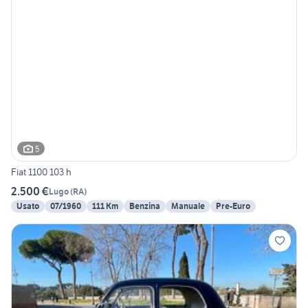
5
Fiat 1100 103 h
2.500 €
Lugo
(
RA
)
Usato
07/1960
111 Km
Benzina
Manuale
Pre-Euro