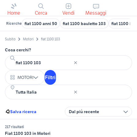
Home
Cerca
Vendi
Messaggi
fiat 1100 anni 50
fiat 1100 bauletto 103
fiat 1100 ind
Ricerche
Subito
Motori
fiat 1100 103
Cosa cerchi?
Filtri
MOTORI
Salva ricerca
Dal più recente
217 risultati
Fiat 1100 103 in Motori