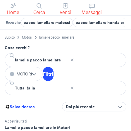
Home
Cerca
Vendi
Messaggi
pacco lamellare malossi
pacco lamellare honda cr
Ricerche
Subito
Motori
lamelle pacco lamellare
Cosa cerchi?
Filtri
MOTORI
Salva ricerca
Dal più recente
4.369 risultati
Lamelle pacco lamellare in Motori