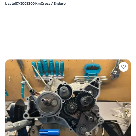
Usato
07/2001
300 Km
Cross / Enduro