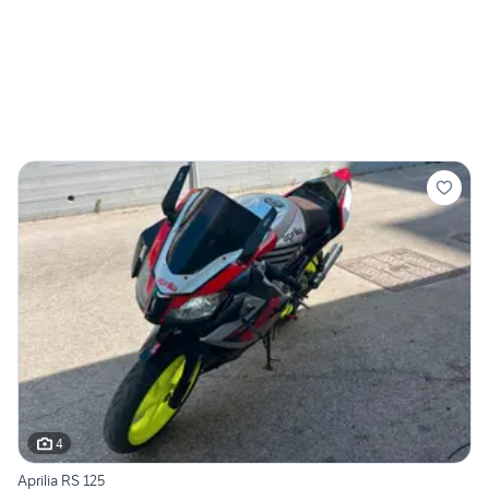
4
Aprilia RS 125